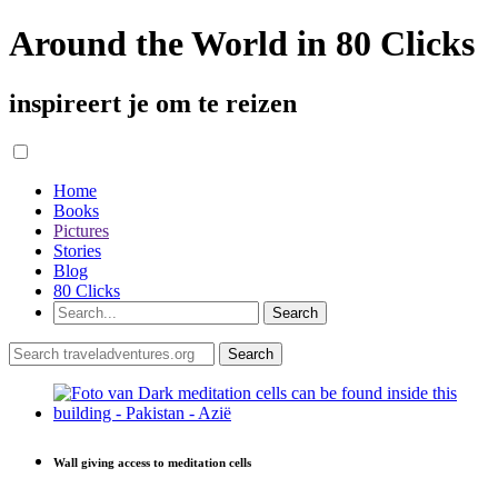
Around the World in 80 Clicks
inspireert je om te reizen
Home
Books
Pictures
Stories
Blog
80 Clicks
Wall giving access to meditation cells