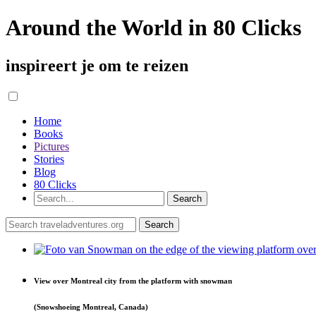
Around the World in 80 Clicks
inspireert je om te reizen
Home
Books
Pictures
Stories
Blog
80 Clicks
View over Montreal city from the platform with snowman
(Snowshoeing Montreal, Canada)