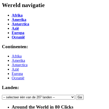
Wereld navigatie
Afrika
Amerika
Antarctica
Azië
Europa
Oceanië
Continenten:
Afrika
Amerika
Antarctica
Azië
Europa
Oceanië
Landen:
Around the World in 80 Clicks