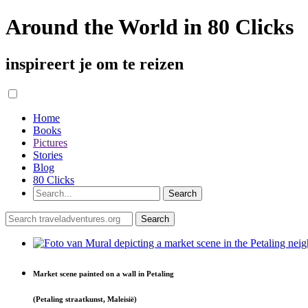
Around the World in 80 Clicks
inspireert je om te reizen
Home
Books
Pictures
Stories
Blog
80 Clicks
Market scene painted on a wall in Petaling
(Petaling straatkunst, Maleisië)