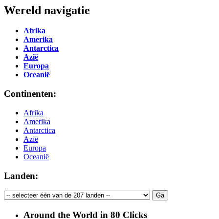
Wereld navigatie
Afrika
Amerika
Antarctica
Azië
Europa
Oceanië
Continenten:
Afrika
Amerika
Antarctica
Azië
Europa
Oceanië
Landen:
Around the World in 80 Clicks