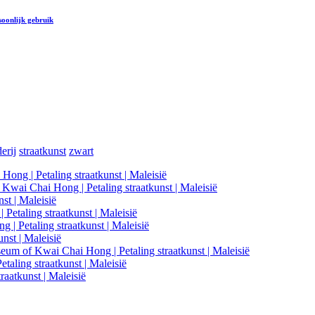
oonlijk gebruik
derij
straatkunst
zwart