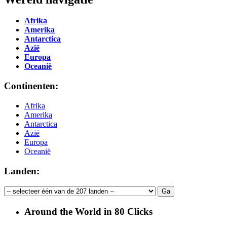
Afrika
Amerika
Antarctica
Azië
Europa
Oceanië
Continenten:
Afrika
Amerika
Antarctica
Azië
Europa
Oceanië
Landen:
Around the World in 80 Clicks