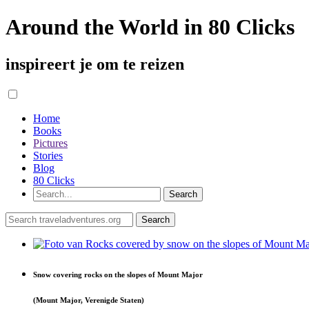
Around the World in 80 Clicks
inspireert je om te reizen
Home
Books
Pictures
Stories
Blog
80 Clicks
Snow covering rocks on the slopes of Mount Major
(Mount Major, Verenigde Staten)