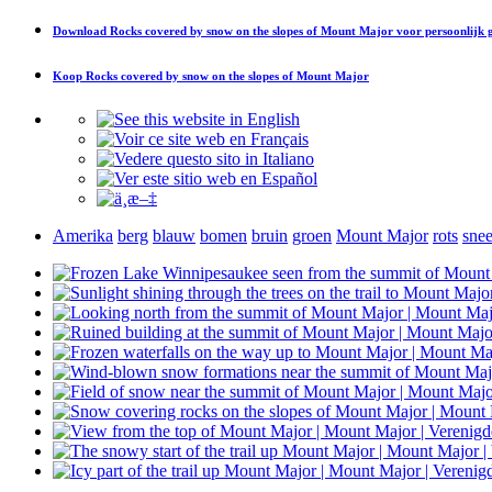
Download
Rocks covered by snow on the slopes of Mount Major
voor persoonlijk 
Koop
Rocks covered by snow on the slopes of Mount Major
Amerika
berg
blauw
bomen
bruin
groen
Mount Major
rots
sne