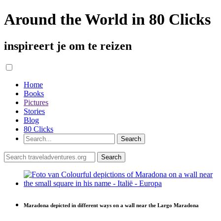
Around the World in 80 Clicks
inspireert je om te reizen
Home
Books
Pictures
Stories
Blog
80 Clicks
Maradona depicted in different ways on a wall near the Largo Maradona