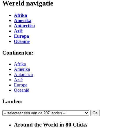
Wereld navigatie
Afrika
Amerika
Antarctica
Azië
Europa
Oceanië
Continenten:
Afrika
Amerika
Antarctica
Azië
Europa
Oceanië
Landen:
Around the World in 80 Clicks