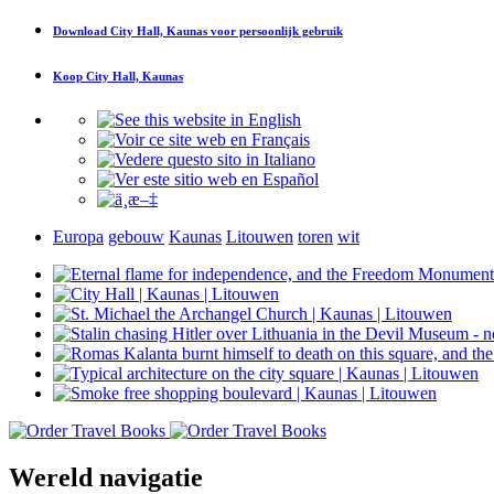
Download
City Hall, Kaunas
voor persoonlijk gebruik
Koop
City Hall, Kaunas
Europa
gebouw
Kaunas
Litouwen
toren
wit
Wereld navigatie