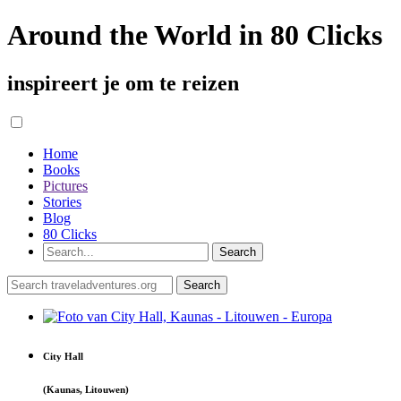
Around the World in 80 Clicks
inspireert je om te reizen
Home
Books
Pictures
Stories
Blog
80 Clicks
City Hall
(Kaunas, Litouwen)