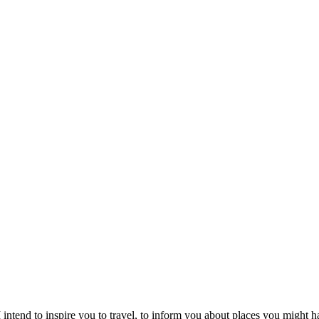
intend to inspire you to travel, to inform you about places you might h