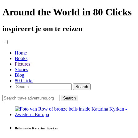
Around the World in 80 Clicks
inspireert je om te reizen
Home
Books
Pictures
Stories
Blog
80 Clicks
Bells inside Katarina Kyrkan