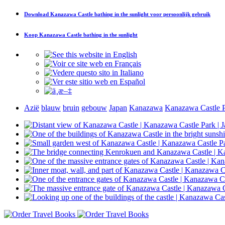
Download
Kanazawa Castle bathing in the sunlight
voor persoonlijk gebruik
Koop
Kanazawa Castle bathing in the sunlight
Azië
blauw
bruin
gebouw
Japan
Kanazawa
Kanazawa Castle 