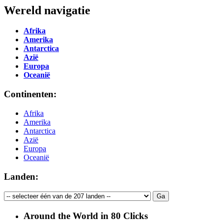
Wereld navigatie
Afrika
Amerika
Antarctica
Azië
Europa
Oceanië
Continenten:
Afrika
Amerika
Antarctica
Azië
Europa
Oceanië
Landen:
Around the World in 80 Clicks