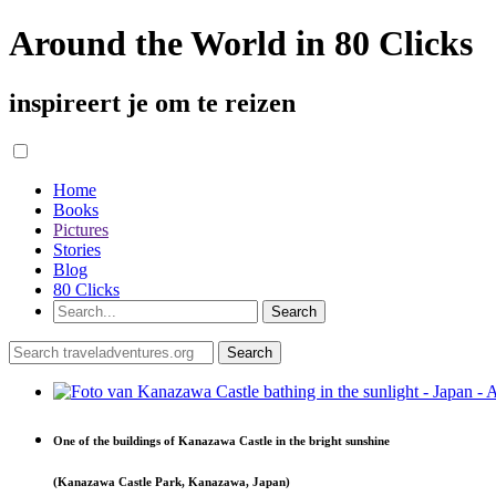
Around the World in 80 Clicks
inspireert je om te reizen
Home
Books
Pictures
Stories
Blog
80 Clicks
One of the buildings of Kanazawa Castle in the bright sunshine
(Kanazawa Castle Park, Kanazawa, Japan)