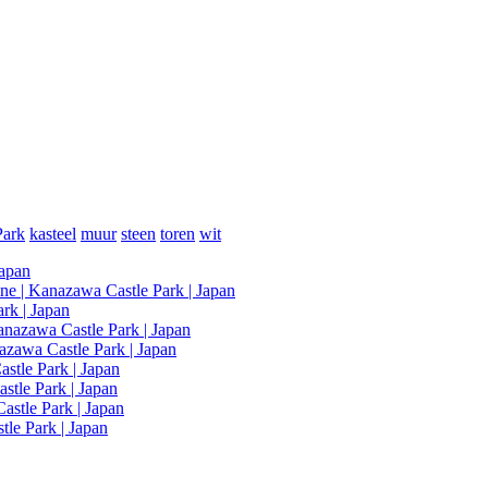
Park
kasteel
muur
steen
toren
wit