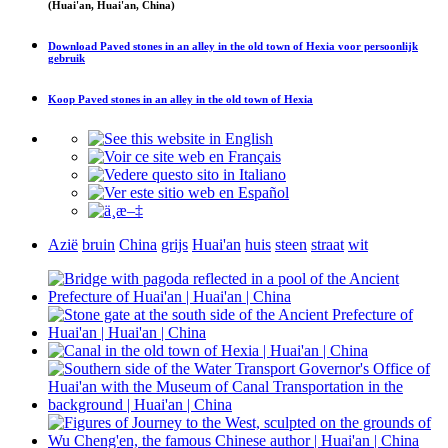
(Huai'an, Huai'an, China)
Download
Paved stones in an alley in the old town of Hexia
voor persoonlijk
gebruik
Koop
Paved stones in an alley in the old town of Hexia
Azië
bruin
China
grijs
Huai'an
huis
steen
straat
wit