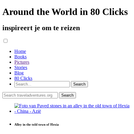
Around the World in 80 Clicks
inspireert je om te reizen
Home
Books
Pictures
Stories
Blog
80 Clicks
Alley in the told town of Hexia