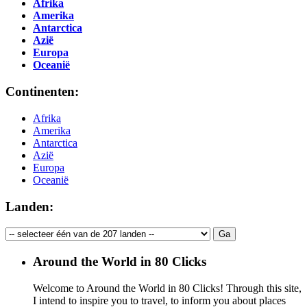
Afrika
Amerika
Antarctica
Azië
Europa
Oceanië
Continenten:
Afrika
Amerika
Antarctica
Azië
Europa
Oceanië
Landen:
Around the World in 80 Clicks
Welcome to Around the World in 80 Clicks! Through this site,
I intend to inspire you to travel, to inform you about places