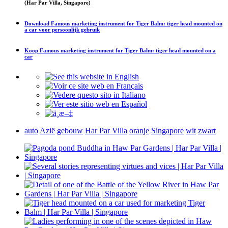
(Har Par Villa, Singapore)
Download
Famous marketing instrument for Tiger Balm: tiger head mounted on
a car
voor persoonlijk gebruik
Koop
Famous marketing instrument for Tiger Balm: tiger head mounted on a
car
auto
Azië
gebouw
Har Par Villa
oranje
Singapore
wit
zwart