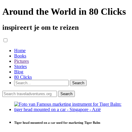
Around the World in 80 Clicks
inspireert je om te reizen
Home
Books
Pictures
Stories
Blog
80 Clicks
Tiger head mounted on a car used for marketing Tiger Balm