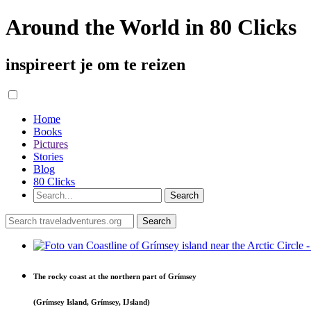
Around the World in 80 Clicks
inspireert je om te reizen
Home
Books
Pictures
Stories
Blog
80 Clicks
The rocky coast at the northern part of Grímsey
(Grímsey Island, Grímsey, IJsland)