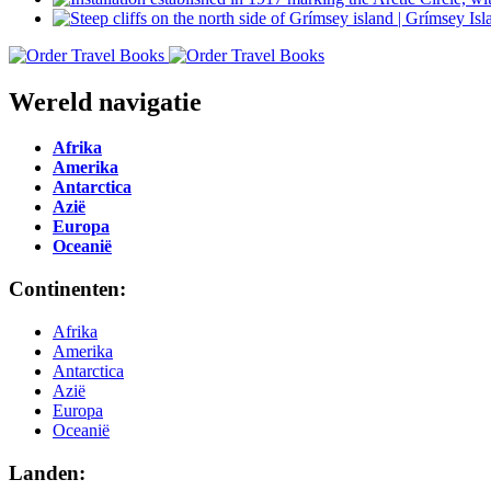
Wereld navigatie
Afrika
Amerika
Antarctica
Azië
Europa
Oceanië
Continenten:
Afrika
Amerika
Antarctica
Azië
Europa
Oceanië
Landen: