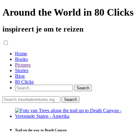
Around the World in 80 Clicks
inspireert je om te reizen
Home
Books
Pictures
Stories
Blog
80 Clicks
Trail on the way to Death Canyon