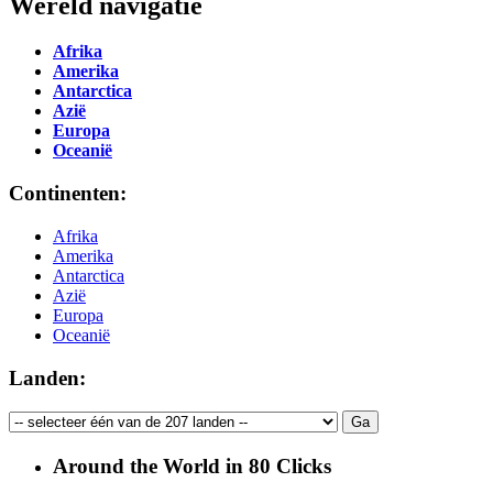
Wereld navigatie
Afrika
Amerika
Antarctica
Azië
Europa
Oceanië
Continenten:
Afrika
Amerika
Antarctica
Azië
Europa
Oceanië
Landen:
Around the World in 80 Clicks