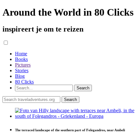
Around the World in 80 Clicks
inspireert je om te reizen
Home
Books
Pictures
Stories
Blog
80 Clicks
The terraced landscape of the southern part of Folegandros, near Ambeli