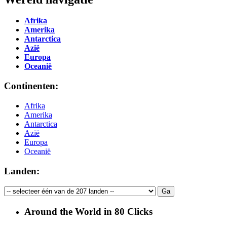
Afrika
Amerika
Antarctica
Azië
Europa
Oceanië
Continenten:
Afrika
Amerika
Antarctica
Azië
Europa
Oceanië
Landen:
Around the World in 80 Clicks