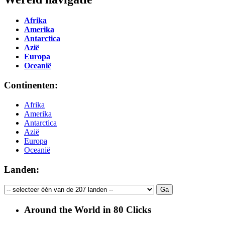
Afrika
Amerika
Antarctica
Azië
Europa
Oceanië
Continenten:
Afrika
Amerika
Antarctica
Azië
Europa
Oceanië
Landen:
Around the World in 80 Clicks