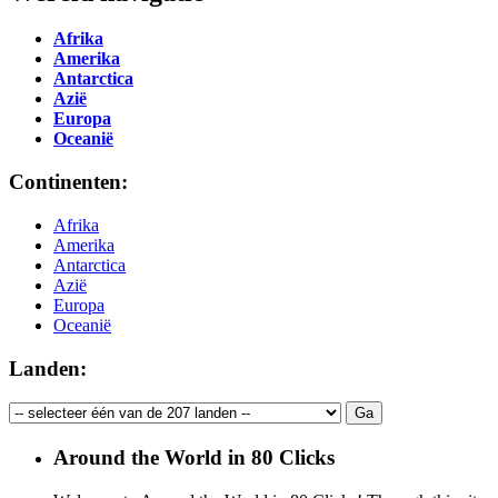
Afrika
Amerika
Antarctica
Azië
Europa
Oceanië
Continenten:
Afrika
Amerika
Antarctica
Azië
Europa
Oceanië
Landen:
Around the World in 80 Clicks