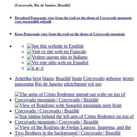
(Corcovado, Rio de Janeiro, Brazilië)
Download
Panoramic view from the trail on the slopes of Corcovado mountain
voor persoonlijk gebruik
Koop
Panoramic view from the trail on the slopes of Corcovado mountain
Amerika
berg
blauw
Brazilië
bruin
Corcovado
gebouw
groen
panorama
Rio de Janeiro
uitzichtpunt
wit
zee