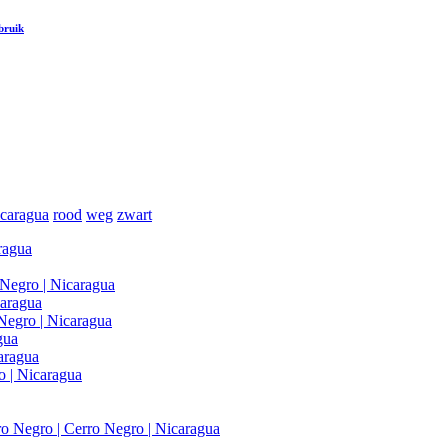
bruik
caragua
rood
weg
zwart