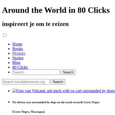
Around the World in 80 Clicks
inspireert je om te reizen
Home
Books
Pictures
Stories
Blog
80 Clicks
Ox-driven cart surrounded by dogs on the track towards Cerro Negro
(Cerro Negro, Nicaragua)