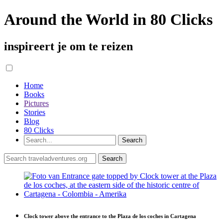
Around the World in 80 Clicks
inspireert je om te reizen
Home
Books
Pictures
Stories
Blog
80 Clicks
Clock tower above the entrance to the Plaza de los coches in Cartagena