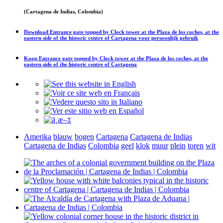
(Cartagena de Indias, Colombia)
Download
Entrance gate topped by Clock tower at the Plaza de los coches, at the
eastern side of the historic centre of Cartagena
voor persoonlijk gebruik
Koop
Entrance gate topped by Clock tower at the Plaza de los coches, at the
eastern side of the historic centre of Cartagena
Amerika
blauw
bogen
Cartagena
Cartagena de Indias
Cartagena de Indias
Colombia
geel
klok
muur
plein
toren
wit