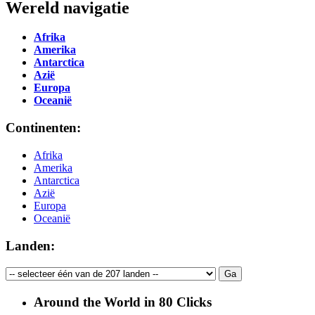
Wereld navigatie
Afrika
Amerika
Antarctica
Azië
Europa
Oceanië
Continenten:
Afrika
Amerika
Antarctica
Azië
Europa
Oceanië
Landen:
Around the World in 80 Clicks