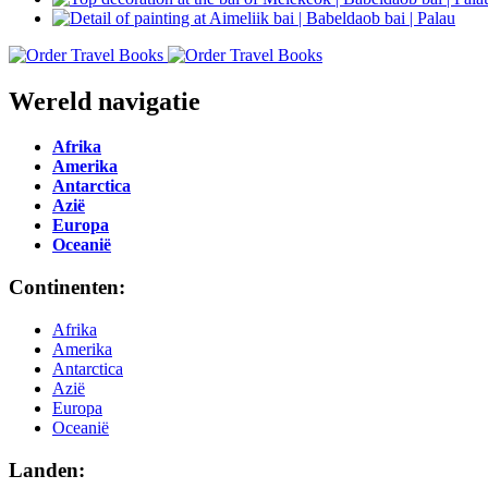
Wereld navigatie
Afrika
Amerika
Antarctica
Azië
Europa
Oceanië
Continenten:
Afrika
Amerika
Antarctica
Azië
Europa
Oceanië
Landen: