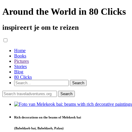
Around the World in 80 Clicks
inspireert je om te reizen
Home
Books
Pictures
Stories
Blog
80 Clicks
Rich decorations on the beams of Melekeok bai
(Babeldaob bai, Babeldaob, Palau)