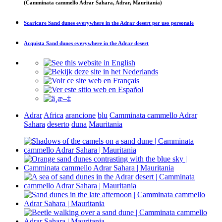
(Camminata cammello Adrar Sahara, Adrar, Mauritania)
Scaricare
Sand dunes everywhere in the Adrar desert
per uso personale
Acquista
Sand dunes everywhere in the Adrar desert
Adrar
Africa
arancione
blu
Camminata cammello Adrar
Sahara
deserto
duna
Mauritania