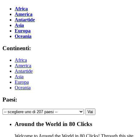
Africa
America
Antartide
Asia
Europa
Oceania
Continenti:
Africa
America
Antartide
Asia
Europa
Oceania
Paesi:
Around the World in 80 Clicks
Welcome to Around the World in 80 Clicks! Through this site,