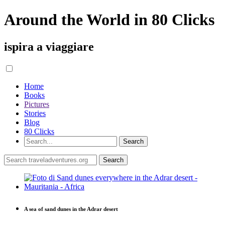
Around the World in 80 Clicks
ispira a viaggiare
Home
Books
Pictures
Stories
Blog
80 Clicks
A sea of sand dunes in the Adrar desert